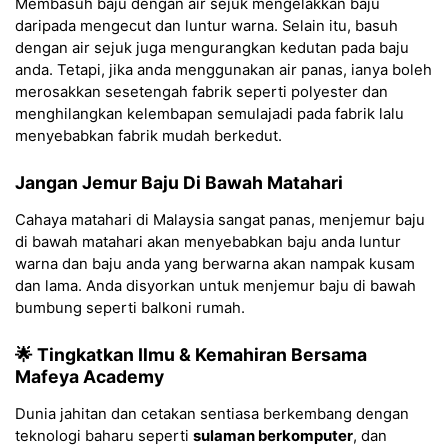
Membasuh baju dengan air sejuk mengelakkan baju
daripada mengecut dan luntur warna. Selain itu, basuh
dengan air sejuk juga mengurangkan kedutan pada baju
anda. Tetapi, jika anda menggunakan air panas, ianya boleh
merosakkan sesetengah fabrik seperti polyester dan
menghilangkan kelembapan semulajadi pada fabrik lalu
menyebabkan fabrik mudah berkedut.
Jangan Jemur Baju Di Bawah Matahari
Cahaya matahari di Malaysia sangat panas, menjemur baju
di bawah matahari akan menyebabkan baju anda luntur
warna dan baju anda yang berwarna akan nampak kusam
dan lama. Anda disyorkan untuk menjemur baju di bawah
bumbung seperti balkoni rumah.
🌟 Tingkatkan Ilmu & Kemahiran Bersama
Mafeya Academy
Dunia jahitan dan cetakan sentiasa berkembang dengan
teknologi baharu seperti
sulaman berkomputer
, dan