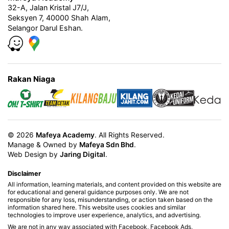
32-A, Jalan Kristal J7/J,
Seksyen 7, 40000 Shah Alam,
Selangor Darul Eshan.
Rakan Niaga
© 2026
Mafeya Academy
. All Rights Reserved.
Manage & Owned by
Mafeya Sdn Bhd
.
Web Design by
Jaring Digital
.
Disclaimer
All information, learning materials, and content provided on this website are
for educational and general guidance purposes only. We are not
responsible for any loss, misunderstanding, or action taken based on the
information shared here. This website uses cookies and similar
technologies to improve user experience, analytics, and advertising.
We are not in any way associated with Facebook, Facebook Ads,