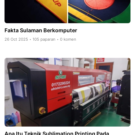
Fakta Sulaman Berkomputer
26 Oct 2025
105 paparan
0 komen
•
•
Apa Itu Teknik Sublimation Printing Pada