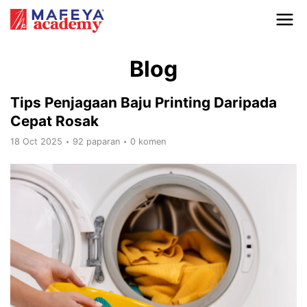
Blog
Tips Penjagaan Baju Printing Daripada
Cepat Rosak
18 Oct 2025
92 paparan
0 komen
•
•