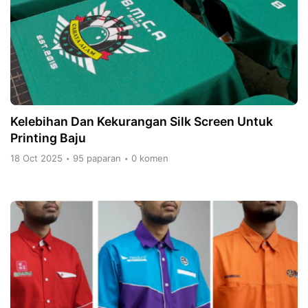
Kelebihan Dan Kekurangan Silk Screen Untuk
Printing Baju
18 Oct 2025
95 paparan
0 komen
•
•