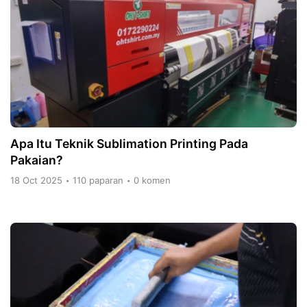
Apa Itu Teknik Sublimation Printing Pada
Pakaian?
18 Oct 2025
110 paparan
0 komen
•
•