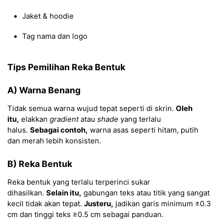
Jaket & hoodie
Tag nama dan logo
Tips Pemilihan Reka Bentuk
A) Warna Benang
Tidak semua warna wujud tepat seperti di skrin.
Oleh
itu,
elakkan
gradient
atau
shade
yang terlalu
halus.
Sebagai contoh,
warna asas seperti hitam, putih
dan merah lebih konsisten.
B) Reka Bentuk
Reka bentuk yang terlalu terperinci sukar
dihasilkan.
Selain itu,
gabungan teks atau titik yang sangat
kecil tidak akan tepat.
Justeru,
jadikan garis minimum ±0.3
cm dan tinggi teks ≥0.5 cm sebagai panduan.