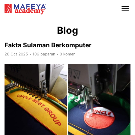
Blog
Fakta Sulaman Berkomputer
26 Oct 2025
106 paparan
0 komen
•
•