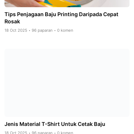
Tips Penjagaan Baju Printing Daripada Cepat
Rosak
18 Oct 2025
96 paparan
0 komen
•
•
Jenis Material T-Shirt Untuk Cetak Baju
18 Oct 2025
96 paparan
0 komen
•
•