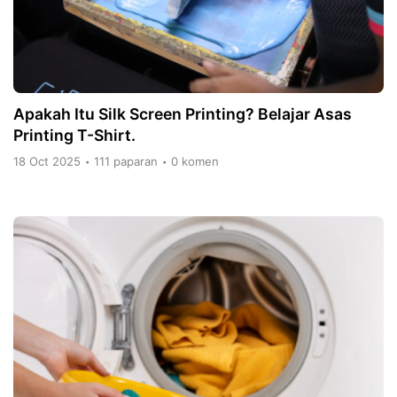
Apakah Itu Silk Screen Printing? Belajar Asas
Printing T-Shirt.
18 Oct 2025
111 paparan
0 komen
•
•