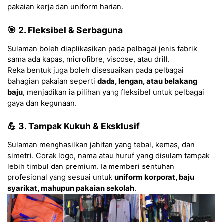
pakaian kerja dan uniform harian.
🎯 2. Fleksibel & Serbaguna
Sulaman boleh diaplikasikan pada pelbagai jenis fabrik
sama ada kapas, microfibre, viscose, atau drill.
Reka bentuk juga boleh disesuaikan pada pelbagai
bahagian pakaian seperti
dada, lengan, atau belakang
baju
, menjadikan ia pilihan yang fleksibel untuk pelbagai
gaya dan kegunaan.
💪 3. Tampak Kukuh & Eksklusif
Sulaman menghasilkan jahitan yang tebal, kemas, dan
simetri. Corak logo, nama atau huruf yang disulam tampak
lebih timbul dan premium. Ia memberi sentuhan
profesional yang sesuai untuk
uniform korporat, baju
syarikat, mahupun pakaian sekolah
.