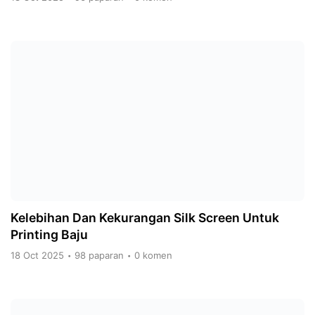
Kelebihan Dan Kekurangan Silk Screen Untuk
Printing Baju
18 Oct 2025
98 paparan
0 komen
•
•