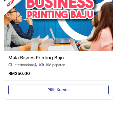
Mula Bisnes Printing Baju
Intermediate
1
158 paparan
RM
250.00
Pilih Kursus