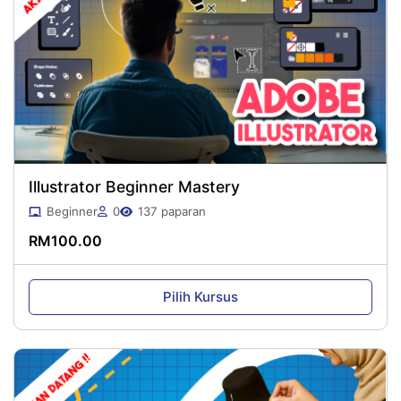
Illustrator Beginner Mastery
Beginner
0
137 paparan
RM
100.00
Pilih Kursus