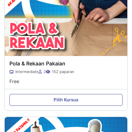
Pola & Rekaan Pakaian
Intermediate
2
152 paparan
Free
Pilih Kursus